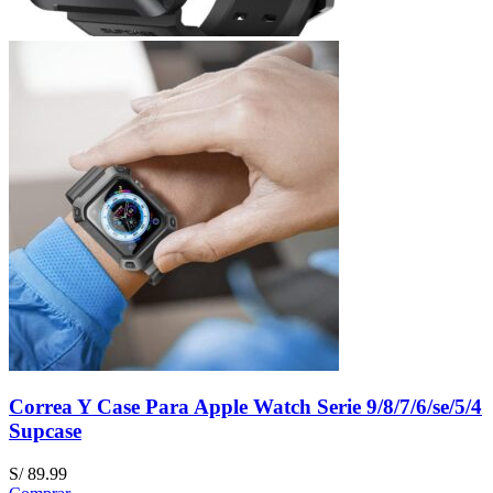
Correa Y Case Para Apple Watch Serie 9/8/7/6/se/5/4
Supcase
S/
89.99