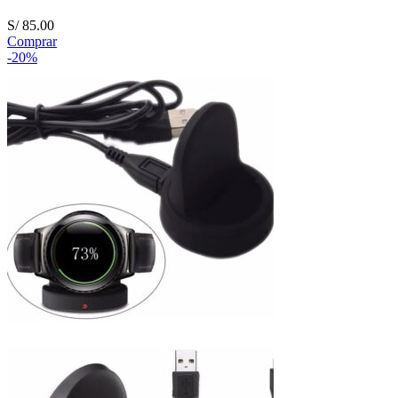
S/
85.00
Comprar
-20%