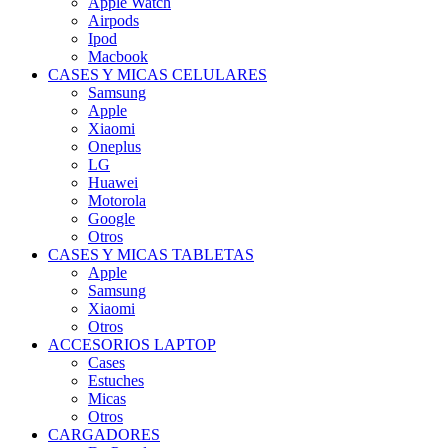
Apple Watch
Airpods
Ipod
Macbook
CASES Y MICAS CELULARES
Samsung
Apple
Xiaomi
Oneplus
LG
Huawei
Motorola
Google
Otros
CASES Y MICAS TABLETAS
Apple
Samsung
Xiaomi
Otros
ACCESORIOS LAPTOP
Cases
Estuches
Micas
Otros
CARGADORES