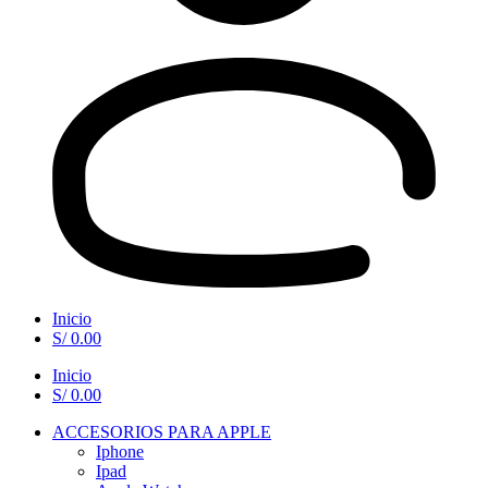
Inicio
S/
0.00
Inicio
S/
0.00
ACCESORIOS PARA APPLE
Iphone
Ipad