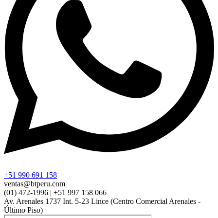
+51 990 691 158
ventas@btperu.com
(01) 472-1996 | +51 997 158 066
Av. Arenales 1737 Int. 5-23 Lince (Centro Comercial Arenales -
Último Piso)