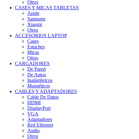
Otros
CASES Y MICAS TABLETAS
Apple
Samsung
Xiaomi
Otros
ACCESORIOS LAPTOP
Cases
Estuches
Micas
Otros
CARGADORES
De Pared
De Autos
Inalámbricos
Magnéticos
CABLES Y ADAPTADORES
Cable De Datos
HDMI
DisplayPort
VGA
Adaptadores
Red Ethernet
Audio
Otros