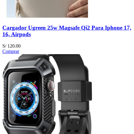
Cargador Ugreen 25w Magsafe Qi2 Para Iphone 17,
16, Airpods
S/
120.00
Comprar