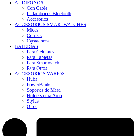
AUDÍFONOS
Con Cable
Inalambricos Bluetooth
Accesorios
ACCESORIOS SMARTWATCHES
Micas
Correas
Cargadores
BATERÍAS
Para Celulares
Para Tabletas
Para Smartwatch
Para Otros
ACCESORIOS VARIOS
Hubs
PowerBanks
Soportes de Mesa
Holders para Auto
Stylus
Otros