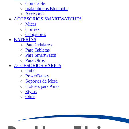
Con Cable
Inalambricos Bluetooth
Accesorios
ACCESORIOS SMARTWATCHES
Micas
Correas
Cargadores
BATERÍAS
Para Celulares
Para Tabletas
Para Smartwatch
Para Otros
ACCESORIOS VARIOS
Hubs
PowerBanks
Soportes de Mesa
Holders para Auto
Stylus
Otros