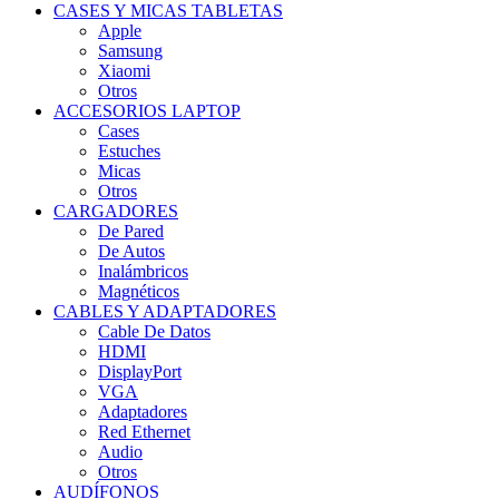
CASES Y MICAS TABLETAS
Apple
Samsung
Xiaomi
Otros
ACCESORIOS LAPTOP
Cases
Estuches
Micas
Otros
CARGADORES
De Pared
De Autos
Inalámbricos
Magnéticos
CABLES Y ADAPTADORES
Cable De Datos
HDMI
DisplayPort
VGA
Adaptadores
Red Ethernet
Audio
Otros
AUDÍFONOS