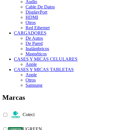
Audio
Cable De Datos
DisplayPort
HDMI
Otros
Red Ethernet
CARGADORES
De Autos
De Pared
Inalámbricos
Magnéticos
CASES Y MICAS CELULARES
Apple
CASES Y MICAS TABLETAS
Apple
Otros
Samsung
Marcas
Coteci
UGREEN