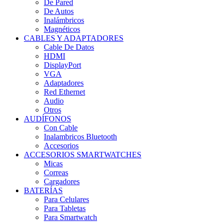
De Pared
De Autos
Inalámbricos
Magnéticos
CABLES Y ADAPTADORES
Cable De Datos
HDMI
DisplayPort
VGA
Adaptadores
Red Ethernet
Audio
Otros
AUDÍFONOS
Con Cable
Inalambricos Bluetooth
Accesorios
ACCESORIOS SMARTWATCHES
Micas
Correas
Cargadores
BATERÍAS
Para Celulares
Para Tabletas
Para Smartwatch