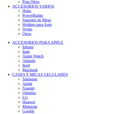
Para Otros
ACCESORIOS VARIOS
Hubs
PowerBanks
Soportes de Mesa
Holders para Auto
Stylus
Otros
ACCESORIOS PARA APPLE
Iphone
Ipad
Apple Watch
Airpods
Ipod
Macbook
CASES Y MICAS CELULARES
Samsung
Apple
Xiaomi
Oneplus
LG
Huawei
Motorola
Google