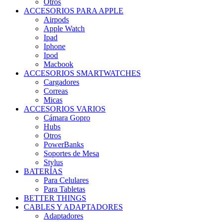
Otros
ACCESORIOS PARA APPLE
Airpods
Apple Watch
Ipad
Iphone
Ipod
Macbook
ACCESORIOS SMARTWATCHES
Cargadores
Correas
Micas
ACCESORIOS VARIOS
Cámara Gopro
Hubs
Otros
PowerBanks
Soportes de Mesa
Stylus
BATERÍAS
Para Celulares
Para Tabletas
BETTER THINGS
CABLES Y ADAPTADORES
Adaptadores