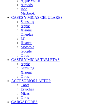
Apple Watch
Airpods
Ipod
Macbook
CASES Y MICAS CELULARES
Samsung
Apple
Xiaomi
Oneplus
LG
Huawei
Motorola
Google
Otros
CASES Y MICAS TABLETAS
Apple
Samsung
Xiaomi
Otros
ACCESORIOS LAPTOP
Cases
Estuches
Micas
Otros
CARGADORES