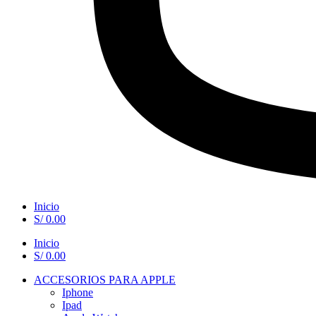
Inicio
S/
0.00
Inicio
S/
0.00
ACCESORIOS PARA APPLE
Iphone
Ipad