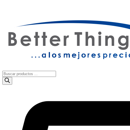
OFERTAS Y NOVEDADES​
|
DESCUENTOS Y PROMOCIONE
Búsqueda
de
productos