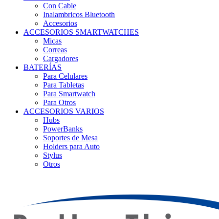
Con Cable
Inalambricos Bluetooth
Accesorios
ACCESORIOS SMARTWATCHES
Micas
Correas
Cargadores
BATERÍAS
Para Celulares
Para Tabletas
Para Smartwatch
Para Otros
ACCESORIOS VARIOS
Hubs
PowerBanks
Soportes de Mesa
Holders para Auto
Stylus
Otros