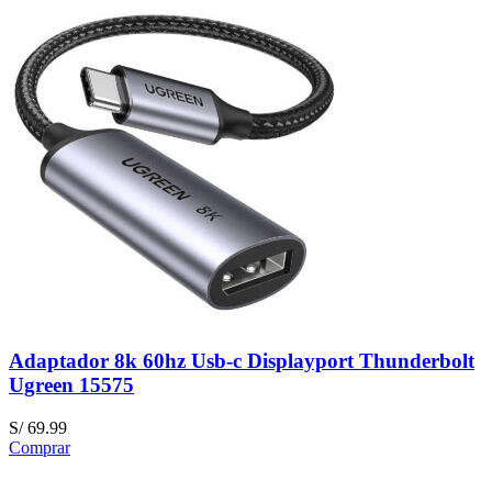
Adaptador 8k 60hz Usb-c Displayport Thunderbolt
Ugreen 15575
S/
69.99
Comprar