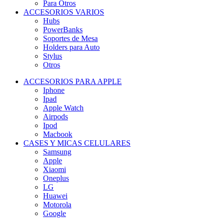
Para Otros
ACCESORIOS VARIOS
Hubs
PowerBanks
Soportes de Mesa
Holders para Auto
Stylus
Otros
ACCESORIOS PARA APPLE
Iphone
Ipad
Apple Watch
Airpods
Ipod
Macbook
CASES Y MICAS CELULARES
Samsung
Apple
Xiaomi
Oneplus
LG
Huawei
Motorola
Google