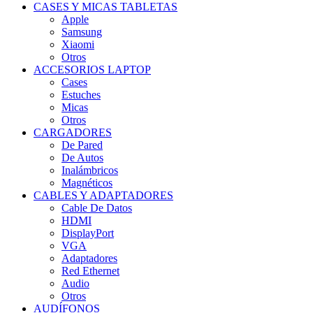
CASES Y MICAS TABLETAS
Apple
Samsung
Xiaomi
Otros
ACCESORIOS LAPTOP
Cases
Estuches
Micas
Otros
CARGADORES
De Pared
De Autos
Inalámbricos
Magnéticos
CABLES Y ADAPTADORES
Cable De Datos
HDMI
DisplayPort
VGA
Adaptadores
Red Ethernet
Audio
Otros
AUDÍFONOS