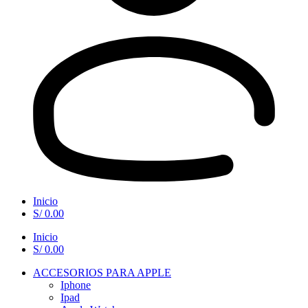
Inicio
S/
0.00
Inicio
S/
0.00
ACCESORIOS PARA APPLE
Iphone
Ipad