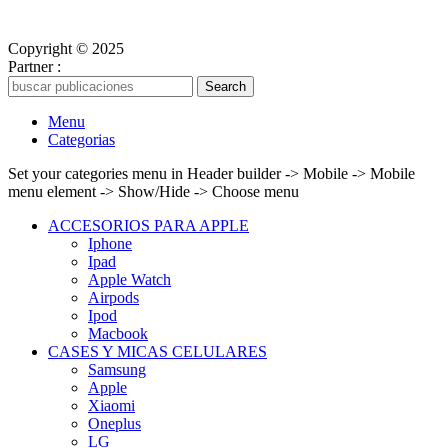
Copyright © 2025
Better Things Perú SAC
Partner :
Boost Energy
Search
Menu
Categorias
Set your categories menu in Header builder -> Mobile -> Mobile
menu element -> Show/Hide -> Choose menu
ACCESORIOS PARA APPLE
Iphone
Ipad
Apple Watch
Airpods
Ipod
Macbook
CASES Y MICAS CELULARES
Samsung
Apple
Xiaomi
Oneplus
LG