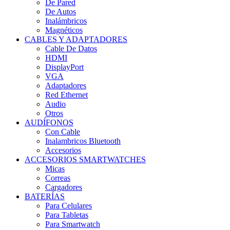
De Pared
De Autos
Inalámbricos
Magnéticos
CABLES Y ADAPTADORES
Cable De Datos
HDMI
DisplayPort
VGA
Adaptadores
Red Ethernet
Audio
Otros
AUDÍFONOS
Con Cable
Inalambricos Bluetooth
Accesorios
ACCESORIOS SMARTWATCHES
Micas
Correas
Cargadores
BATERÍAS
Para Celulares
Para Tabletas
Para Smartwatch