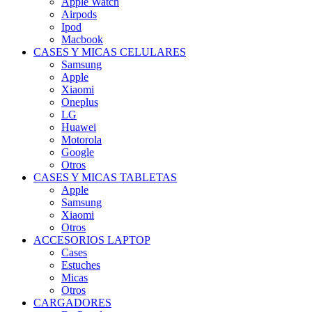
Apple Watch
Airpods
Ipod
Macbook
CASES Y MICAS CELULARES
Samsung
Apple
Xiaomi
Oneplus
LG
Huawei
Motorola
Google
Otros
CASES Y MICAS TABLETAS
Apple
Samsung
Xiaomi
Otros
ACCESORIOS LAPTOP
Cases
Estuches
Micas
Otros
CARGADORES