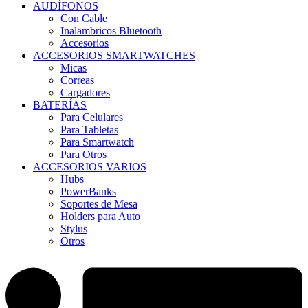
AUDÍFONOS
Con Cable
Inalambricos Bluetooth
Accesorios
ACCESORIOS SMARTWATCHES
Micas
Correas
Cargadores
BATERÍAS
Para Celulares
Para Tabletas
Para Smartwatch
Para Otros
ACCESORIOS VARIOS
Hubs
PowerBanks
Soportes de Mesa
Holders para Auto
Stylus
Otros