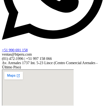
+51 990 691 158
ventas@btperu.com
(01) 472-1996 | +51 997 158 066
Av. Arenales 1737 Int. 5-23 Lince (Centro Comercial Arenales -
Último Piso)