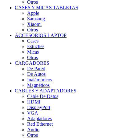
Otros
CASES Y MICAS TABLETAS
Apple
Samsung
Xiaomi
Otros
ACCESORIOS LAPTOP
Cases
Estuches
Micas
Otros
CARGADORES
De Pared
De Autos
Inalámbricos
Magnéticos
CABLES Y ADAPTADORES
Cable De Datos
HDMI
DisplayPort
VGA
Adaptadores
Red Ethernet
Audio
Otros