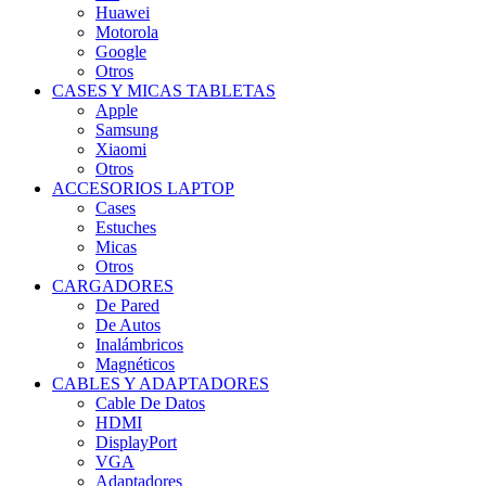
Huawei
Motorola
Google
Otros
CASES Y MICAS TABLETAS
Apple
Samsung
Xiaomi
Otros
ACCESORIOS LAPTOP
Cases
Estuches
Micas
Otros
CARGADORES
De Pared
De Autos
Inalámbricos
Magnéticos
CABLES Y ADAPTADORES
Cable De Datos
HDMI
DisplayPort
VGA
Adaptadores