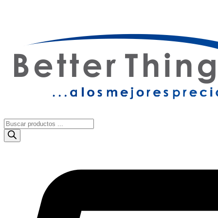
OFERTAS Y NOVEDADES​
|
DESCUENTOS Y PROMOCIONE
Búsqueda
de
productos