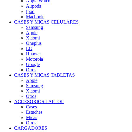
Apple Watch
Airpods
Ipod
Macbook
CASES Y MICAS CELULARES
Samsung
Apple
Xiaomi
Oneplus
LG
Huawei
Motorola
Google
Otros
CASES Y MICAS TABLETAS
Apple
Samsung
Xiaomi
Otros
ACCESORIOS LAPTOP
Cases
Estuches
Micas
Otros
CARGADORES