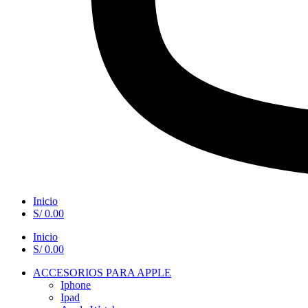
Inicio
S/
0.00
Inicio
S/
0.00
ACCESORIOS PARA APPLE
Iphone
Ipad