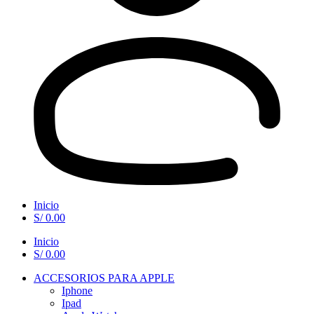
Inicio
S/
0.00
Inicio
S/
0.00
ACCESORIOS PARA APPLE
Iphone
Ipad