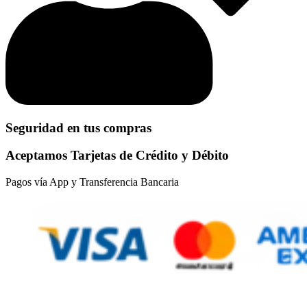
Seguridad en tus compras
Aceptamos Tarjetas de Crédito y Débito
Pagos vía App y Transferencia Bancaria