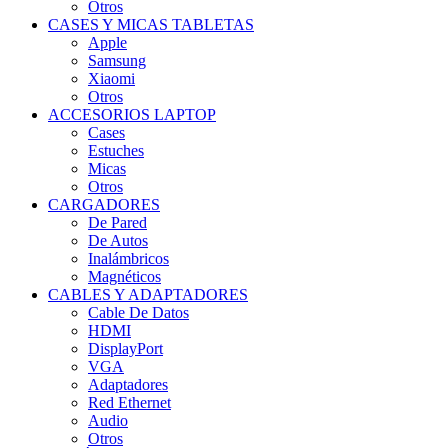
Otros
CASES Y MICAS TABLETAS
Apple
Samsung
Xiaomi
Otros
ACCESORIOS LAPTOP
Cases
Estuches
Micas
Otros
CARGADORES
De Pared
De Autos
Inalámbricos
Magnéticos
CABLES Y ADAPTADORES
Cable De Datos
HDMI
DisplayPort
VGA
Adaptadores
Red Ethernet
Audio
Otros