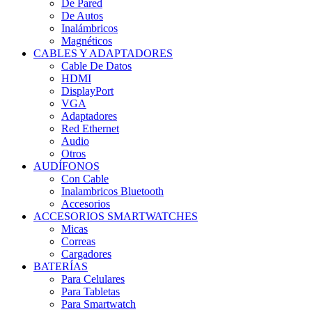
De Pared
De Autos
Inalámbricos
Magnéticos
CABLES Y ADAPTADORES
Cable De Datos
HDMI
DisplayPort
VGA
Adaptadores
Red Ethernet
Audio
Otros
AUDÍFONOS
Con Cable
Inalambricos Bluetooth
Accesorios
ACCESORIOS SMARTWATCHES
Micas
Correas
Cargadores
BATERÍAS
Para Celulares
Para Tabletas
Para Smartwatch