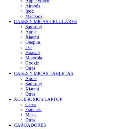
Apple Watch
Airpods
Ipod
Macbook
CASES Y MICAS CELULARES
Samsung
Apple
Xiaomi
Oneplus
LG
Huawei
Motorola
Google
Otros
CASES Y MICAS TABLETAS
Apple
Samsung
Xiaomi
Otros
ACCESORIOS LAPTOP
Cases
Estuches
Micas
Otros
CARGADORES