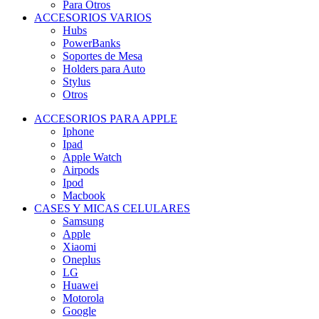
Para Otros
ACCESORIOS VARIOS
Hubs
PowerBanks
Soportes de Mesa
Holders para Auto
Stylus
Otros
ACCESORIOS PARA APPLE
Iphone
Ipad
Apple Watch
Airpods
Ipod
Macbook
CASES Y MICAS CELULARES
Samsung
Apple
Xiaomi
Oneplus
LG
Huawei
Motorola
Google