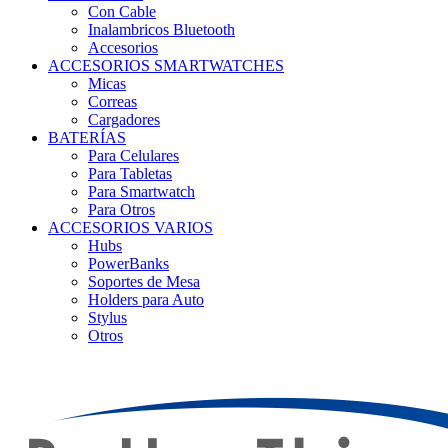
Con Cable
Inalambricos Bluetooth
Accesorios
ACCESORIOS SMARTWATCHES
Micas
Correas
Cargadores
BATERÍAS
Para Celulares
Para Tabletas
Para Smartwatch
Para Otros
ACCESORIOS VARIOS
Hubs
PowerBanks
Soportes de Mesa
Holders para Auto
Stylus
Otros