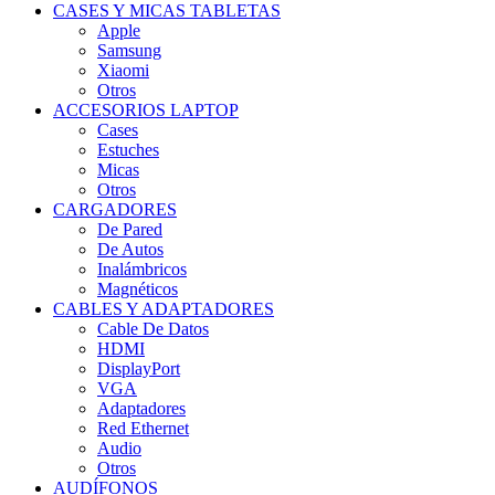
CASES Y MICAS TABLETAS
Apple
Samsung
Xiaomi
Otros
ACCESORIOS LAPTOP
Cases
Estuches
Micas
Otros
CARGADORES
De Pared
De Autos
Inalámbricos
Magnéticos
CABLES Y ADAPTADORES
Cable De Datos
HDMI
DisplayPort
VGA
Adaptadores
Red Ethernet
Audio
Otros
AUDÍFONOS