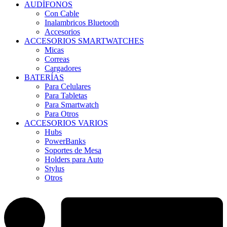
AUDÍFONOS
Con Cable
Inalambricos Bluetooth
Accesorios
ACCESORIOS SMARTWATCHES
Micas
Correas
Cargadores
BATERÍAS
Para Celulares
Para Tabletas
Para Smartwatch
Para Otros
ACCESORIOS VARIOS
Hubs
PowerBanks
Soportes de Mesa
Holders para Auto
Stylus
Otros