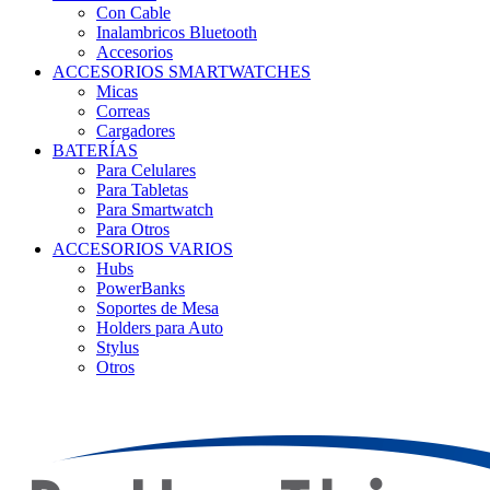
Con Cable
Inalambricos Bluetooth
Accesorios
ACCESORIOS SMARTWATCHES
Micas
Correas
Cargadores
BATERÍAS
Para Celulares
Para Tabletas
Para Smartwatch
Para Otros
ACCESORIOS VARIOS
Hubs
PowerBanks
Soportes de Mesa
Holders para Auto
Stylus
Otros