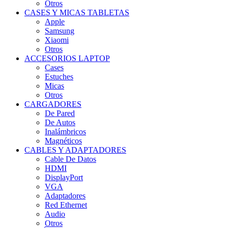
Otros
CASES Y MICAS TABLETAS
Apple
Samsung
Xiaomi
Otros
ACCESORIOS LAPTOP
Cases
Estuches
Micas
Otros
CARGADORES
De Pared
De Autos
Inalámbricos
Magnéticos
CABLES Y ADAPTADORES
Cable De Datos
HDMI
DisplayPort
VGA
Adaptadores
Red Ethernet
Audio
Otros