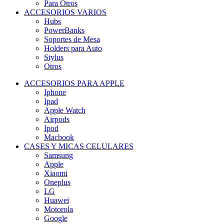
Para Otros
ACCESORIOS VARIOS
Hubs
PowerBanks
Soportes de Mesa
Holders para Auto
Stylus
Otros
ACCESORIOS PARA APPLE
Iphone
Ipad
Apple Watch
Airpods
Ipod
Macbook
CASES Y MICAS CELULARES
Samsung
Apple
Xiaomi
Oneplus
LG
Huawei
Motorola
Google