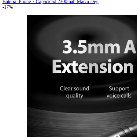
Bateria iPhone 7 Capacidad 2300mah Marca Deji
-17%