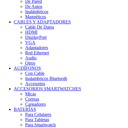
De Pared
De Autos
Inalámbricos
Magnéticos
CABLES Y ADAPTADORES
Cable De Datos
HDMI
DisplayPort
VGA
Adaptadores
Red Ethernet
Audio
Otros
AUDÍFONOS
Con Cable
Inalambricos Bluetooth
Accesorios
ACCESORIOS SMARTWATCHES
Micas
Correas
Cargadores
BATERÍAS
Para Celulares
Para Tabletas
Para Smartwatch