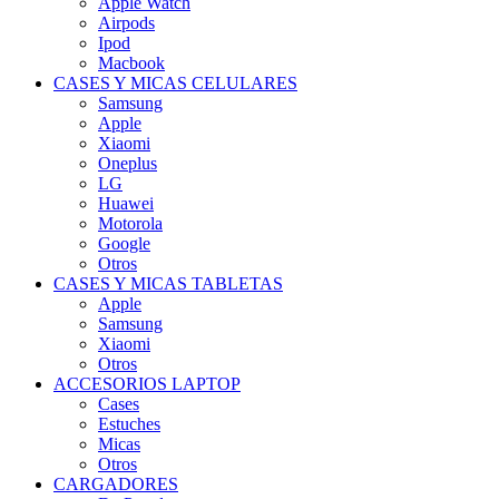
Apple Watch
Airpods
Ipod
Macbook
CASES Y MICAS CELULARES
Samsung
Apple
Xiaomi
Oneplus
LG
Huawei
Motorola
Google
Otros
CASES Y MICAS TABLETAS
Apple
Samsung
Xiaomi
Otros
ACCESORIOS LAPTOP
Cases
Estuches
Micas
Otros
CARGADORES