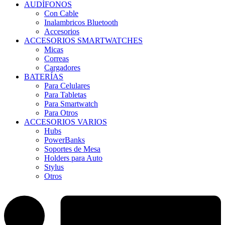
AUDÍFONOS
Con Cable
Inalambricos Bluetooth
Accesorios
ACCESORIOS SMARTWATCHES
Micas
Correas
Cargadores
BATERÍAS
Para Celulares
Para Tabletas
Para Smartwatch
Para Otros
ACCESORIOS VARIOS
Hubs
PowerBanks
Soportes de Mesa
Holders para Auto
Stylus
Otros