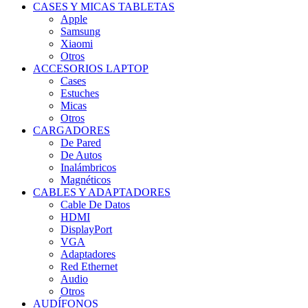
CASES Y MICAS TABLETAS
Apple
Samsung
Xiaomi
Otros
ACCESORIOS LAPTOP
Cases
Estuches
Micas
Otros
CARGADORES
De Pared
De Autos
Inalámbricos
Magnéticos
CABLES Y ADAPTADORES
Cable De Datos
HDMI
DisplayPort
VGA
Adaptadores
Red Ethernet
Audio
Otros
AUDÍFONOS