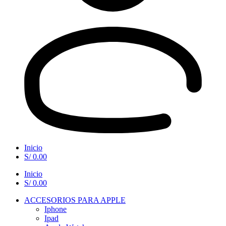
Inicio
S/
0.00
Inicio
S/
0.00
ACCESORIOS PARA APPLE
Iphone
Ipad