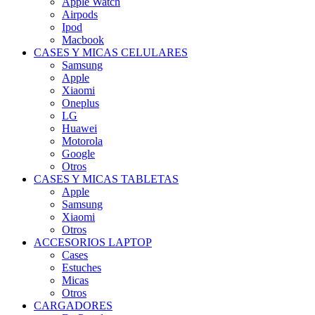
Apple Watch
Airpods
Ipod
Macbook
CASES Y MICAS CELULARES
Samsung
Apple
Xiaomi
Oneplus
LG
Huawei
Motorola
Google
Otros
CASES Y MICAS TABLETAS
Apple
Samsung
Xiaomi
Otros
ACCESORIOS LAPTOP
Cases
Estuches
Micas
Otros
CARGADORES