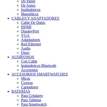
De Pared
De Autos
Inalámbricos
Magnéticos
CABLES Y ADAPTADORES
Cable De Datos
HDMI
DisplayPort
VGA
Adaptadores
Red Ethernet
Audio
Otros
AUDÍFONOS
Con Cable
Inalambricos Bluetooth
Accesorios
ACCESORIOS SMARTWATCHES
Micas
Correas
Cargadores
BATERÍAS
Para Celulares
Para Tabletas
Para Smartwatch