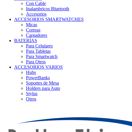
Con Cable
Inalambricos Bluetooth
Accesorios
ACCESORIOS SMARTWATCHES
Micas
Correas
Cargadores
BATERÍAS
Para Celulares
Para Tabletas
Para Smartwatch
Para Otros
ACCESORIOS VARIOS
Hubs
PowerBanks
Soportes de Mesa
Holders para Auto
Stylus
Otros