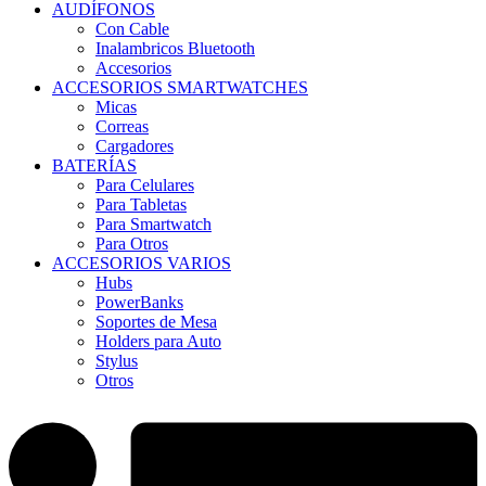
AUDÍFONOS
Con Cable
Inalambricos Bluetooth
Accesorios
ACCESORIOS SMARTWATCHES
Micas
Correas
Cargadores
BATERÍAS
Para Celulares
Para Tabletas
Para Smartwatch
Para Otros
ACCESORIOS VARIOS
Hubs
PowerBanks
Soportes de Mesa
Holders para Auto
Stylus
Otros