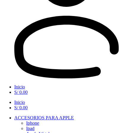
Inicio
S/
0.00
Inicio
S/
0.00
ACCESORIOS PARA APPLE
Iphone
Ipad