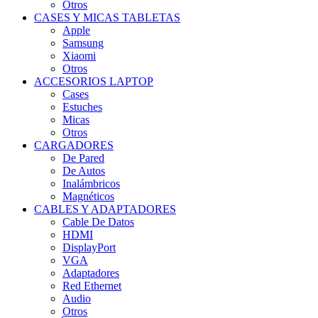
Otros
CASES Y MICAS TABLETAS
Apple
Samsung
Xiaomi
Otros
ACCESORIOS LAPTOP
Cases
Estuches
Micas
Otros
CARGADORES
De Pared
De Autos
Inalámbricos
Magnéticos
CABLES Y ADAPTADORES
Cable De Datos
HDMI
DisplayPort
VGA
Adaptadores
Red Ethernet
Audio
Otros