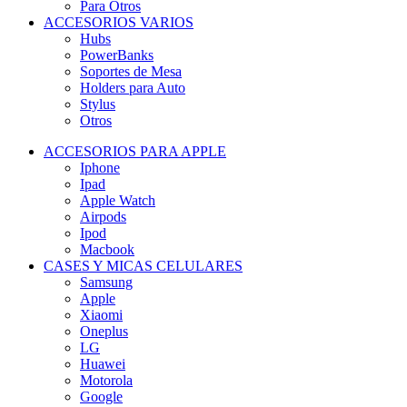
Para Otros
ACCESORIOS VARIOS
Hubs
PowerBanks
Soportes de Mesa
Holders para Auto
Stylus
Otros
ACCESORIOS PARA APPLE
Iphone
Ipad
Apple Watch
Airpods
Ipod
Macbook
CASES Y MICAS CELULARES
Samsung
Apple
Xiaomi
Oneplus
LG
Huawei
Motorola
Google