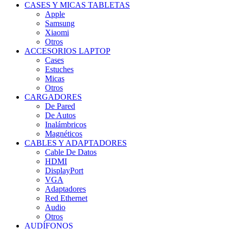
CASES Y MICAS TABLETAS
Apple
Samsung
Xiaomi
Otros
ACCESORIOS LAPTOP
Cases
Estuches
Micas
Otros
CARGADORES
De Pared
De Autos
Inalámbricos
Magnéticos
CABLES Y ADAPTADORES
Cable De Datos
HDMI
DisplayPort
VGA
Adaptadores
Red Ethernet
Audio
Otros
AUDÍFONOS