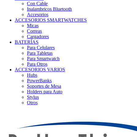
Con Cable
Inalambricos Bluetooth
Accesorios
ACCESORIOS SMARTWATCHES
Micas
Correas
Cargadores
BATERÍAS
Para Celulares
Para Tabletas
Para Smartwatch
Para Otros
ACCESORIOS VARIOS
Hubs
PowerBanks
Soportes de Mesa
Holders para Auto
Stylus
Otros