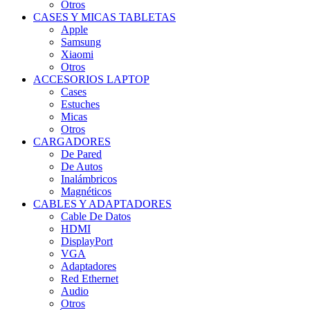
Otros
CASES Y MICAS TABLETAS
Apple
Samsung
Xiaomi
Otros
ACCESORIOS LAPTOP
Cases
Estuches
Micas
Otros
CARGADORES
De Pared
De Autos
Inalámbricos
Magnéticos
CABLES Y ADAPTADORES
Cable De Datos
HDMI
DisplayPort
VGA
Adaptadores
Red Ethernet
Audio
Otros