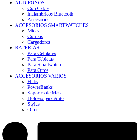
AUDÍFONOS
Con Cable
Inalambricos Bluetooth
Accesorios
ACCESORIOS SMARTWATCHES
Micas
Correas
Cargadores
BATERÍAS
Para Celulares
Para Tabletas
Para Smartwatch
Para Otros
ACCESORIOS VARIOS
Hubs
PowerBanks
Soportes de Mesa
Holders para Auto
Stylus
Otros