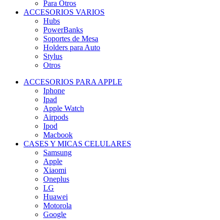
Para Otros
ACCESORIOS VARIOS
Hubs
PowerBanks
Soportes de Mesa
Holders para Auto
Stylus
Otros
ACCESORIOS PARA APPLE
Iphone
Ipad
Apple Watch
Airpods
Ipod
Macbook
CASES Y MICAS CELULARES
Samsung
Apple
Xiaomi
Oneplus
LG
Huawei
Motorola
Google