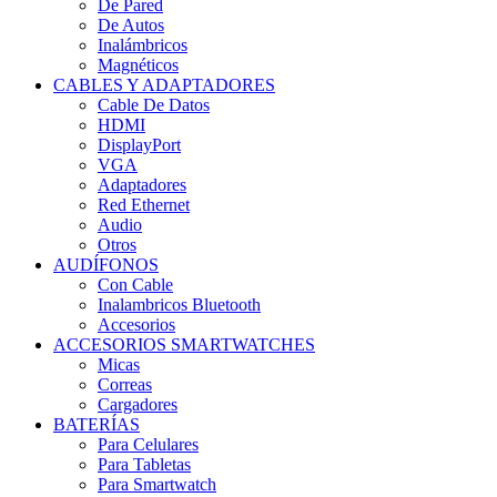
De Pared
De Autos
Inalámbricos
Magnéticos
CABLES Y ADAPTADORES
Cable De Datos
HDMI
DisplayPort
VGA
Adaptadores
Red Ethernet
Audio
Otros
AUDÍFONOS
Con Cable
Inalambricos Bluetooth
Accesorios
ACCESORIOS SMARTWATCHES
Micas
Correas
Cargadores
BATERÍAS
Para Celulares
Para Tabletas
Para Smartwatch