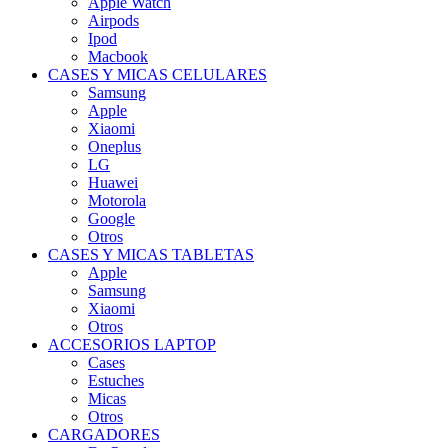
Apple Watch
Airpods
Ipod
Macbook
CASES Y MICAS CELULARES
Samsung
Apple
Xiaomi
Oneplus
LG
Huawei
Motorola
Google
Otros
CASES Y MICAS TABLETAS
Apple
Samsung
Xiaomi
Otros
ACCESORIOS LAPTOP
Cases
Estuches
Micas
Otros
CARGADORES