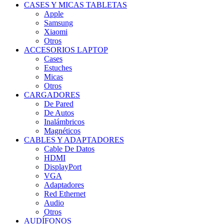
CASES Y MICAS TABLETAS
Apple
Samsung
Xiaomi
Otros
ACCESORIOS LAPTOP
Cases
Estuches
Micas
Otros
CARGADORES
De Pared
De Autos
Inalámbricos
Magnéticos
CABLES Y ADAPTADORES
Cable De Datos
HDMI
DisplayPort
VGA
Adaptadores
Red Ethernet
Audio
Otros
AUDÍFONOS