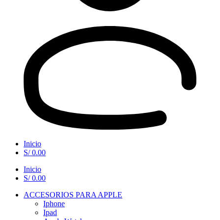
Inicio
S/
0.00
Inicio
S/
0.00
ACCESORIOS PARA APPLE
Iphone
Ipad