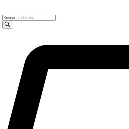
OFERTAS Y NOVEDADES​
|
DESCUENTOS Y PROMOCIONES
Búsqueda
de
productos