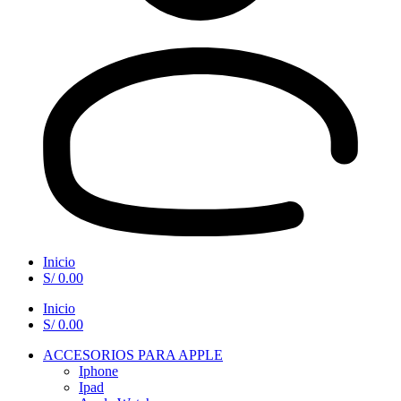
Inicio
S/
0.00
Inicio
S/
0.00
ACCESORIOS PARA APPLE
Iphone
Ipad