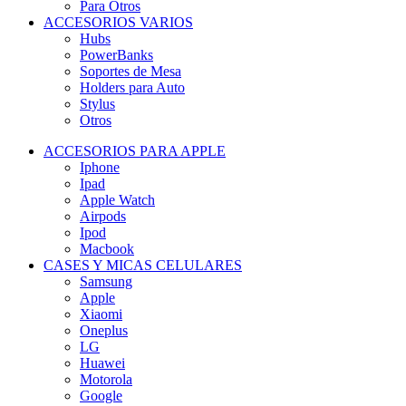
Para Otros
ACCESORIOS VARIOS
Hubs
PowerBanks
Soportes de Mesa
Holders para Auto
Stylus
Otros
ACCESORIOS PARA APPLE
Iphone
Ipad
Apple Watch
Airpods
Ipod
Macbook
CASES Y MICAS CELULARES
Samsung
Apple
Xiaomi
Oneplus
LG
Huawei
Motorola
Google