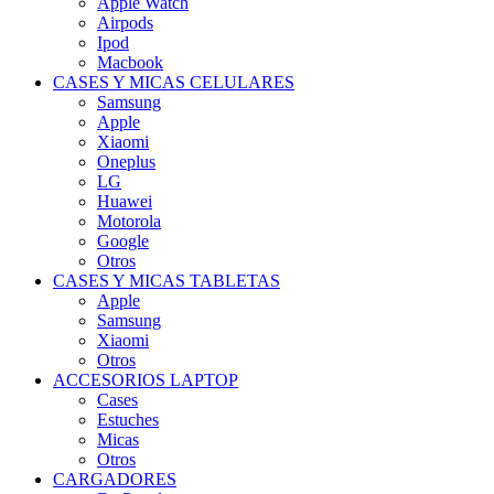
Apple Watch
Airpods
Ipod
Macbook
CASES Y MICAS CELULARES
Samsung
Apple
Xiaomi
Oneplus
LG
Huawei
Motorola
Google
Otros
CASES Y MICAS TABLETAS
Apple
Samsung
Xiaomi
Otros
ACCESORIOS LAPTOP
Cases
Estuches
Micas
Otros
CARGADORES