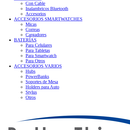
Con Cable
Inalambricos Bluetooth
Accesorios
ACCESORIOS SMARTWATCHES
Micas
Correas
Cargadores
BATERÍAS
Para Celulares
Para Tabletas
Para Smartwatch
Para Otros
ACCESORIOS VARIOS
Hubs
PowerBanks
Soportes de Mesa
Holders para Auto
Stylus
Otros