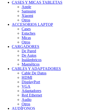
CASES Y MICAS TABLETAS
Apple
Samsung
Xiaomi
Otros
ACCESORIOS LAPTOP
Cases
Estuches
Micas
Otros
CARGADORES
De Pared
De Autos
Inalámbricos
Magnéticos
CABLES Y ADAPTADORES
Cable De Datos
HDMI
DisplayPort
VGA
Adaptadores
Red Ethernet
Audio
Otros
AUDÍFONOS