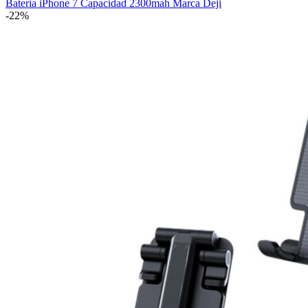
Bateria iPhone 7 Capacidad 2300mah Marca Deji
-22%