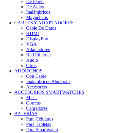
De Pared
De Autos
Inalámbricos
Magnéticos
CABLES Y ADAPTADORES
Cable De Datos
HDMI
DisplayPort
VGA
Adaptadores
Red Ethernet
Audio
Otros
AUDÍFONOS
Con Cable
Inalambricos Bluetooth
Accesorios
ACCESORIOS SMARTWATCHES
Micas
Correas
Cargadores
BATERÍAS
Para Celulares
Para Tabletas
Para Smartwatch