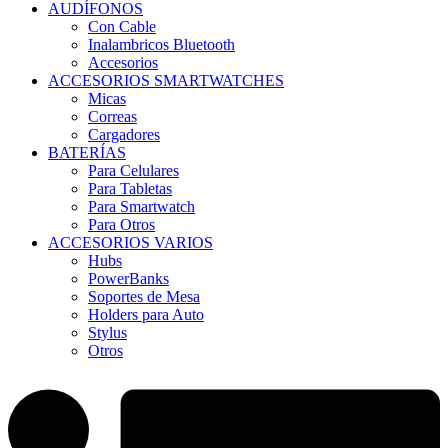
AUDÍFONOS
Con Cable
Inalambricos Bluetooth
Accesorios
ACCESORIOS SMARTWATCHES
Micas
Correas
Cargadores
BATERÍAS
Para Celulares
Para Tabletas
Para Smartwatch
Para Otros
ACCESORIOS VARIOS
Hubs
PowerBanks
Soportes de Mesa
Holders para Auto
Stylus
Otros