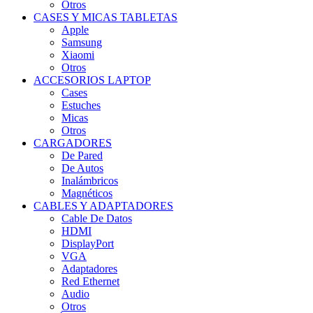
Otros
CASES Y MICAS TABLETAS
Apple
Samsung
Xiaomi
Otros
ACCESORIOS LAPTOP
Cases
Estuches
Micas
Otros
CARGADORES
De Pared
De Autos
Inalámbricos
Magnéticos
CABLES Y ADAPTADORES
Cable De Datos
HDMI
DisplayPort
VGA
Adaptadores
Red Ethernet
Audio
Otros